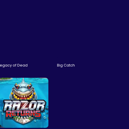
Legacy of Dead
Big Catch