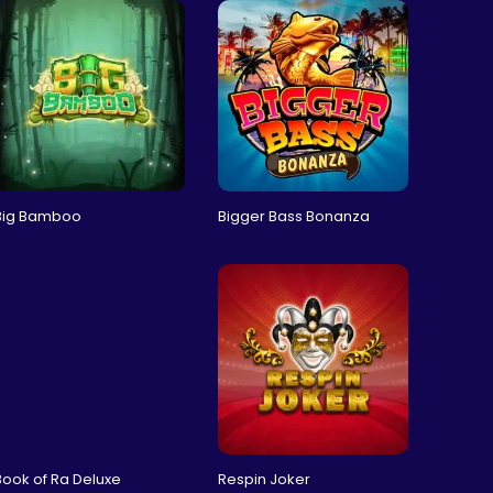
Big Bamboo
Bigger Bass Bonanza
Book of Ra Deluxe
Respin Joker