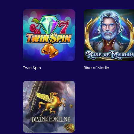
Twin Spin
Rise of Merlin