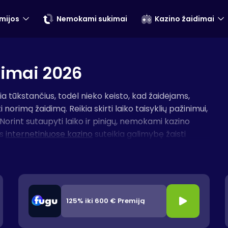
mijos
Nemokami sukimai
Kazino žaidimai
imai 2026
ia tūkstančius, todėl nieko keisto, kad žaidėjams,
orimą žaidimą. Reikia skirti laiko taisyklių pažinimui,
 Norint sutaupyti laiko ir pinigų, nemokami kazino
os
internetiniuose kazino
suteikia galimybę žaisti
r žaidžiant su tikrais pinigais.
125% iki 600 € Premiją