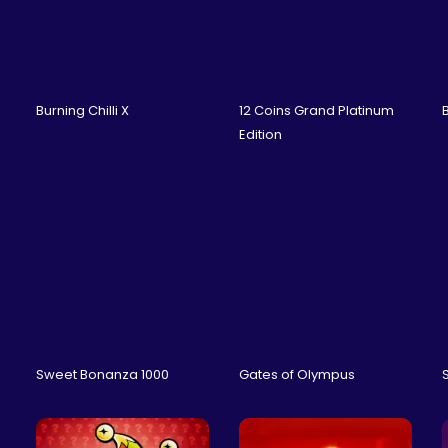
Burning Chilli X
12 Coins Grand Platinum
Edition
Sweet Bonanza 1000
Gates of Olympus