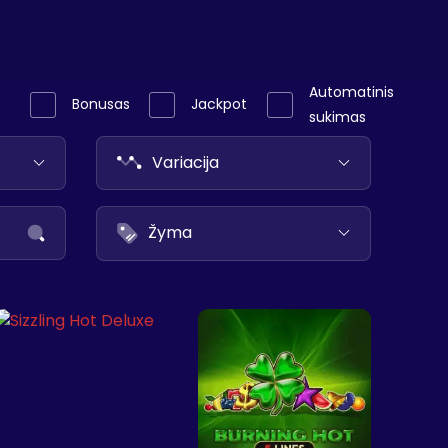
Automatinis
Bonusas
Jackpot
sukimas
Variacija
Žyma