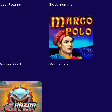
Razor Returns
Black mummy
Mustang Gold
Marco Polo