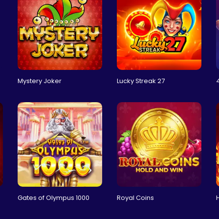
Mystery Joker
Lucky Streak 27
Gates of Olympus 1000
Royal Coins