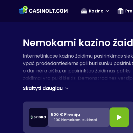
Kazino
Pre
Nemokami kazino žaid
Internetiniuose kazino žaidimų pasirinkimas siek
ypač pradedantiesiems gali būti sunku pasirinkti n
o dar nėra aišku, ar pasirinktas žaidimas patiks.
zaidimai yra puiki išeitis. Demonstracinės versij
žaidimus lygiai tokiomis pačiomis sąlygomis kaip i
Skaityti daugiau
500 € Premiją
+ 100 Nemokami sukimai