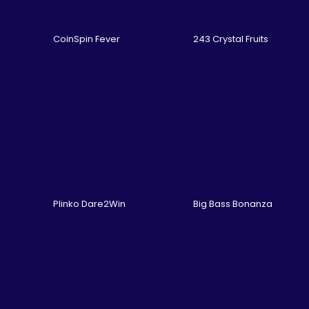
CoinSpin Fever
243 Crystal Fruits
Plinko Dare2Win
Big Bass Bonanza