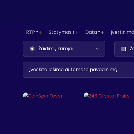
RTP
Statymas
Data
Įvertinim
Žaidimų kūrėjai
Ž