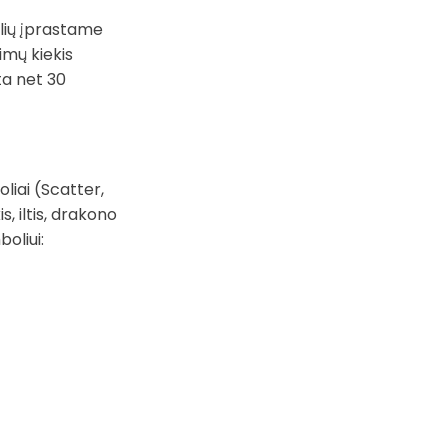
olių įprastame
mų kiekis
ta net 30
liai (Scatter,
, iltis, drakono
oliui: