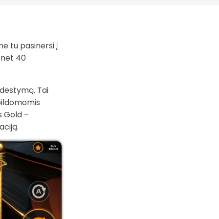
me tu pasinersi į
 net 40
išdėstymą. Tai
apildomomis
s Gold –
ciją.