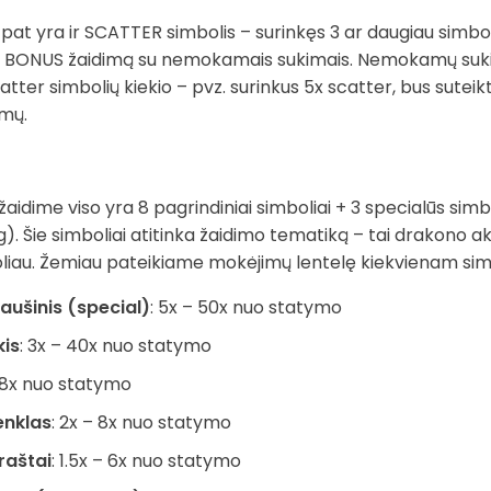
 pat yra ir SCATTER simbolis – surinkęs 3 ar daugiau simb
si BONUS žaidimą su nemokamais sukimais. Nemokamų suki
atter simbolių kiekio – pvz. surinkus 5x scatter, bus suteik
mų.
dime viso yra 8 pagrindiniai simboliai + 3 specialūs simbo
). Šie simboliai atitinka žaidimo tematiką – tai drakono akis
toliau. Žemiau pateikiame mokėjimų lentelę kiekvienam simb
aušinis (special)
: 5x – 50x nuo statymo
is
: 3x – 40x nuo statymo
 18x nuo statymo
enklas
: 2x – 8x nuo statymo
raštai
: 1.5x – 6x nuo statymo