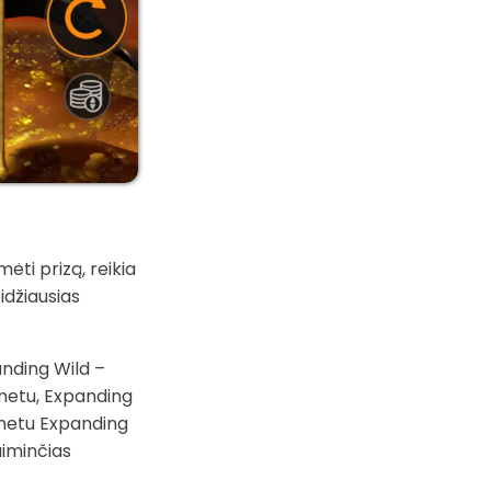
mėti prizą, reikia
idžiausias
panding Wild –
o metu, Expanding
o metu Expanding
aiminčias