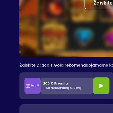
Žaiskit
Žaiskite Draco’s Gold rekomenduojamame k
200 € Premija
+ 50 Nemokamų sukimų