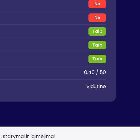
Ne
Ne
Taip
Taip
Taip
0.40 / 50
Vidutinė
, statymai ir laimėjimai