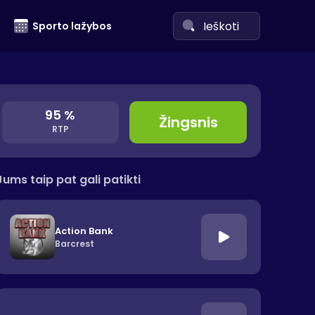
Sporto lažybos
95 %
Žingsnis
RTP
Jums taip pat gali patikti
Action Bank
Barcrest