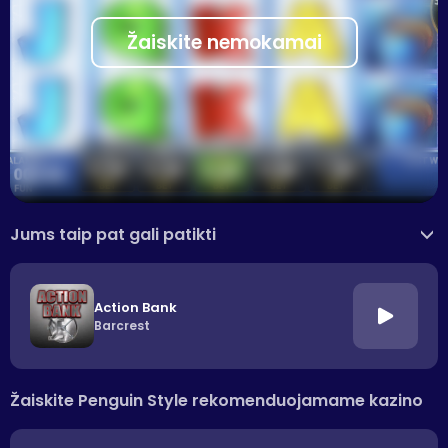
Žaiskite nemokamai
Jums taip pat gali patikti
>
Action Bank
Barcrest
Žaiskite Penguin Style rekomenduojamame kazino