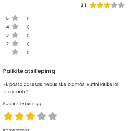
3.1
5
0
4
0
3
0
2
0
1
0
Palikite atsiliepimą
El. pašto adresas nebus skelbiamas.
Būtini laukeliai
pažymėti
*
Pasirinkite reitingą
Komentaras