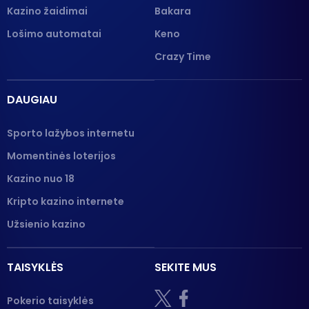
Kazino žaidimai
Bakara
Lošimo automatai
Keno
Crazy Time
DAUGIAU
Sporto lažybos internetu
Momentinės loterijos
Kazino nuo 18
Kripto kazino internete
Užsienio kazino
TAISYKLĖS
SEKITE MUS
Pokerio taisyklės