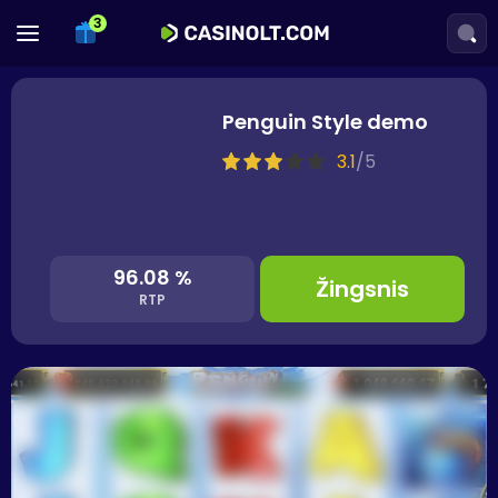
Penguin Style demo
3.1
/
5
96.08 %
Žingsnis
RTP