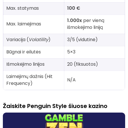
Max. statymas
100 €
1.000x
per vieną
Max. laimėjimas
išmokėjimo liniją
Variacija (
Volatility
)
3/5 (vidutinė)
Būgnai ir eilutės
5×3
Išmokėjimo linijos
20 (fiksuotos)
Laimėjimų dažnis (Hit
N/A
Frequency)
Žaiskite Penguin Style šiuose kazino