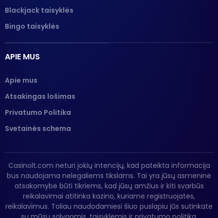
Blackjack taisyklės
Bingo taisyklės
APIE MUS
Apie mus
Atsakingas lošimas
Privatumo Politika
Svetainės schema
Casinolt.com neturi jokių intencijų, kad pateikta informacija
bus naudojama nelegaliems tikslams. Tai yra jūsų asmeninė
atsakomybė būti tikriems, kad jūsų amžius ir kiti svarbūs
reikalavimai atitinka kazino, kuriame registruojatės,
reikalavimus. Toliau naudodamiesi šiuo puslapiu jūs sutinkate
su mūsų sąlygomis, taisyklėmis ir privatumo politika.