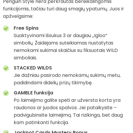
Penguin Style nėra perkrautas bereikalingomis
funkcijomis, tačiau turi daug smagių ypatumų. Juos ir
apžvelgsime:
Free Spins
Suaktyvinami išsukus 3 ar daugiau „Igloo“
simbolių. Žaidėjams suteikiamas nustatytas
nemokami sukimai skaičius su fiksuotais WILD
simboliais.
STACKED WILDS
Jie dažniau pasirodo nemokamų sukimų metu,
padidindami didelių prizų tikimybę.
GAMBLE funkcija
Po laimėjimo galite spėti ar užversta korta yra
raudonos ar juodos spalvos. Jei pataikysite –
padvigubinsite laimėjimą. Tai rizikinga, bet daug
kam patinkanti funkcija.
Jackpot Cards Mystery Bonus