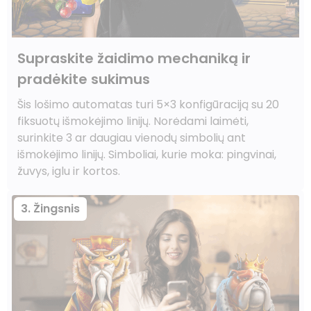
Supraskite žaidimo mechaniką ir
pradėkite sukimus
Šis lošimo automatas turi 5×3 konfigūraciją su 20
fiksuotų išmokėjimo linijų. Norėdami laimėti,
surinkite 3 ar daugiau vienodų simbolių ant
išmokėjimo linijų. Simboliai, kurie moka: pingvinai,
žuvys, iglu ir kortos.
3. Žingsnis