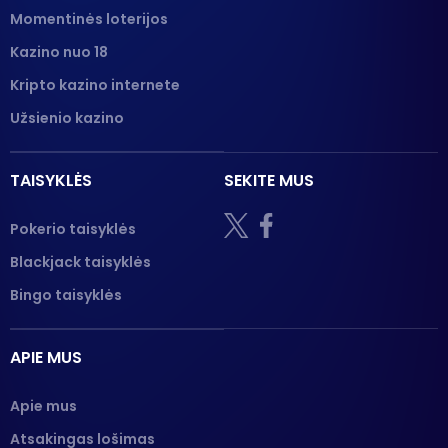
Momentinės loterijos
Kazino nuo 18
Kripto kazino internete
Užsienio kazino
TAISYKLĖS
SEKITE MUS
Pokerio taisyklės
Blackjack taisyklės
Bingo taisyklės
APIE MUS
Apie mus
Atsakingas lošimas