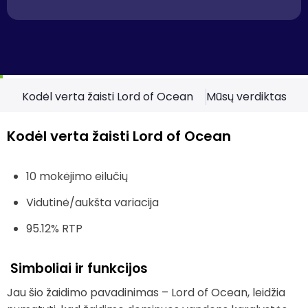
Kodėl verta žaisti Lord of Ocean
Mūsų verdiktas
Kodėl verta žaisti Lord of Ocean
10 mokėjimo eilučių
Vidutinė/aukšta variacija
95.12% RTP
Simboliai ir funkcijos
Jau šio žaidimo pavadinimas – Lord of Ocean, leidžia