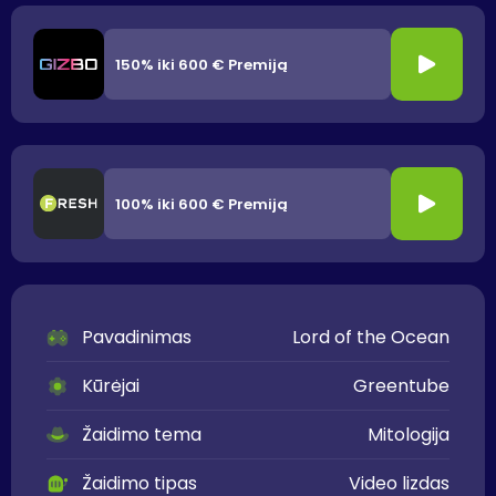
150% iki 600 € Premiją
100% iki 600 € Premiją
Pavadinimas
Lord of the Ocean
Kūrėjai
Greentube
Žaidimo tema
Mitologija
Žaidimo tipas
Video lizdas