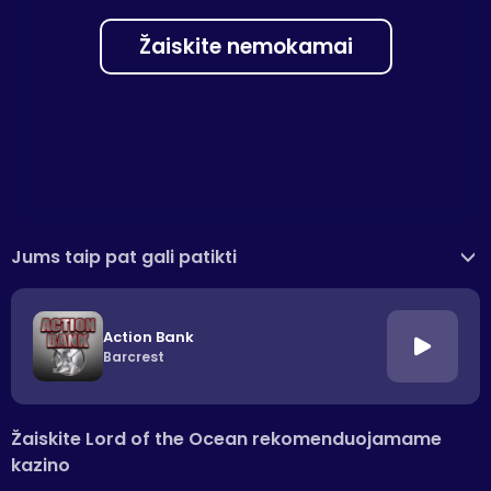
Žaiskite nemokamai
Jums taip pat gali patikti
>
Action Bank
Barcrest
Žaiskite Lord of the Ocean rekomenduojamame
kazino