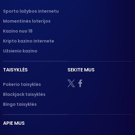
Sporto lažybos internetu
Momentinės loterijos
Kazino nuo 18
Kripto kazino internete
Užsienio kazino
TAISYKLĖS
SEKITE MUS
Pokerio taisyklės
Blackjack taisyklės
Bingo taisyklės
APIE MUS