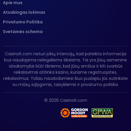
Apie mus
Atsakingas lošimas
Privatumo Politika
Svetainės schema
Casinolt.com neturi jokių intencijų, kad pateikta informacija
bus naudojama nelegaliems tikslams. Tai yra jūsų asmeninė
atsakomybė būti tikriems, kad jūsų amžius ir kiti svarbūs
reikalavimai atitinka kazino, kuriame registruojatės,
reikalavimus. Toliau naudodamiesi šiuo puslapiu jūs sutinkate
su mūsų sąlygomis, taisyklėmis ir privatumo politika.
© 2026 Casinolt.com