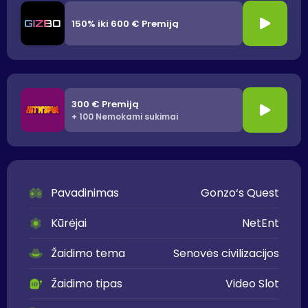
150% iki 600 € Premiją
300 € Premiją
+ 100 Nemokami sukimai
Pavadinimas
Gonzo‘s Quest
Kūrėjai
NetEnt
Žaidimo tema
Senovės civilizacijos
Žaidimo tipas
Video Slot