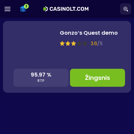
Gonzo‘s Quest demo
3.6
/
5
95.97 %
Žingsnis
RTP