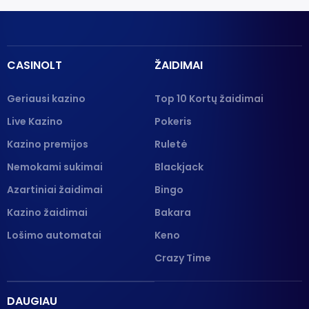
CASINOLT
ŽAIDIMAI
Geriausi kazino
Top 10 Kortų žaidimai
Live Kazino
Pokeris
Kazino premijos
Ruletė
Nemokami sukimai
Blackjack
Azartiniai žaidimai
Bingo
Kazino žaidimai
Bakara
Lošimo automatai
Keno
Crazy Time
DAUGIAU