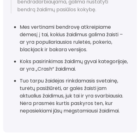
bendradarbiaujama, galima nustatyti
bendrą žaidimų pasiūlos kokybę.
Mes vertinami bendrovę atkreipiame
dėmesį į tai, kokius žaidimus galima žaisti –
ar yra populiariausios ruletės, pokerio,
blackjack ir bakara versijos.
Koks pasirinkimas žaidimų gyvai kategorijoje,
ar yra „Crash“ žaidimai.
Tuo tarpu žaidėjas rinkdamasis svetainę,
turėtų pasižiūrėti, ar galės žaisti jam
aktualius žaidimus, juk tai ir yra svarbiausia.
Nėra prasmės kurtis paskyros ten, kur
nepasiekiami jūsų mėgstamiausi žaidimai.