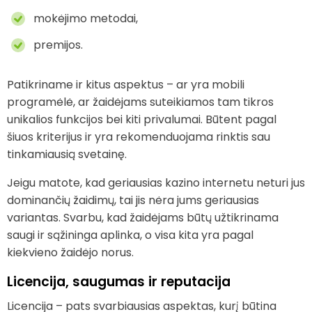
mokėjimo metodai,
premijos.
Patikriname ir kitus aspektus – ar yra mobili
programėlė, ar žaidėjams suteikiamos tam tikros
unikalios funkcijos bei kiti privalumai. Būtent pagal
šiuos kriterijus ir yra rekomenduojama rinktis sau
tinkamiausią svetainę.
Jeigu matote, kad geriausias kazino internetu neturi jus
dominančių žaidimų, tai jis nėra jums geriausias
variantas. Svarbu, kad žaidėjams būtų užtikrinama
saugi ir sąžininga aplinka, o visa kita yra pagal
kiekvieno žaidėjo norus.
Licencija, saugumas ir reputacija
Licencija – pats svarbiausias aspektas, kurį būtina