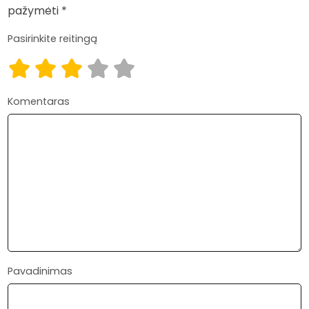
pažymėti
*
Pasirinkite reitingą
Komentaras
Pavadinimas