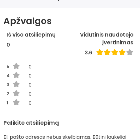
Apžvalgos
Iš viso atsiliepimų
Vidutinis naudotojo
įvertinimas
0
3.6
5
0
4
0
3
0
2
0
1
0
Palikite atsiliepimą
El. pašto adresas nebus skelbiamas.
Būtini laukeliai