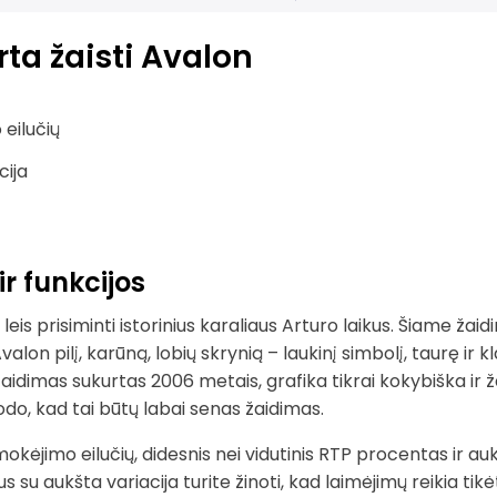
rta žaisti Avalon
eilučių
cija
ir funkcijos
eis prisiminti istorinius karaliaus Arturo laikus. Šiame žai
valon pilį, karūną, lobių skrynią – laukinį simbolį, taurę ir kl
žaidimas sukurtas 2006 metais, grafika tikrai kokybiška ir ž
do, kad tai būtų labai senas žaidimas.
okėjimo eilučių, didesnis nei vidutinis RTP procentas ir auk
 su aukšta variacija turite žinoti, kad laimėjimų reikia tikė