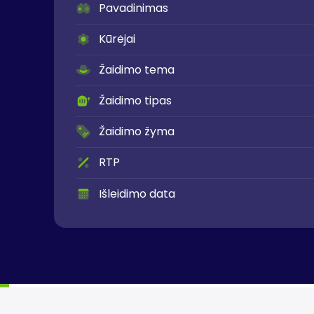
Pavadinimas
Kūrėjai
Žaidimo tema
Žaidimo tipas
Žaidimo žyma
RTP
Išleidimo data