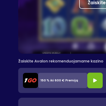
Žaiskit
Žaiskite Avalon rekomenduojamame kazino
150 % iki 600 € Premiją