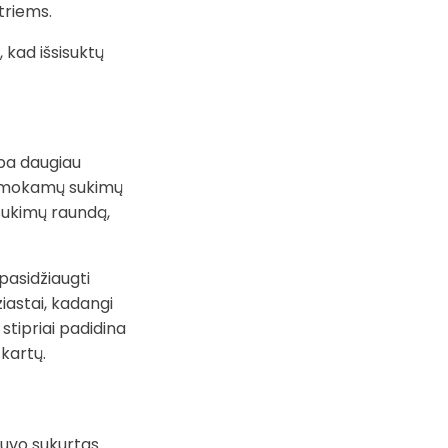
ntriems.
 kad išsisuktų
rba daugiau
 nemokamų sukimų
sukimų raundą,
 pasidžiaugti
iastai, kadangi
stipriai padidina
 kartų.
buvo sukurtas