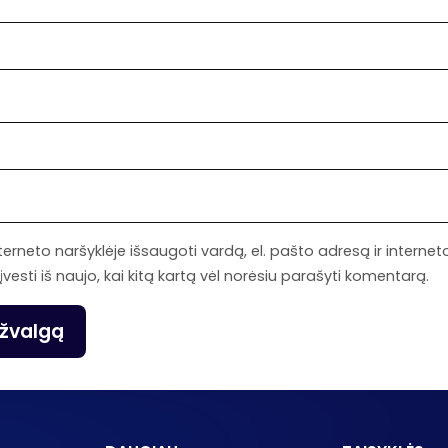
terneto naršyklėje išsaugoti vardą, el. pašto adresą ir internet
įvesti iš naujo, kai kitą kartą vėl norėsiu parašyti komentarą.
pžvalgą