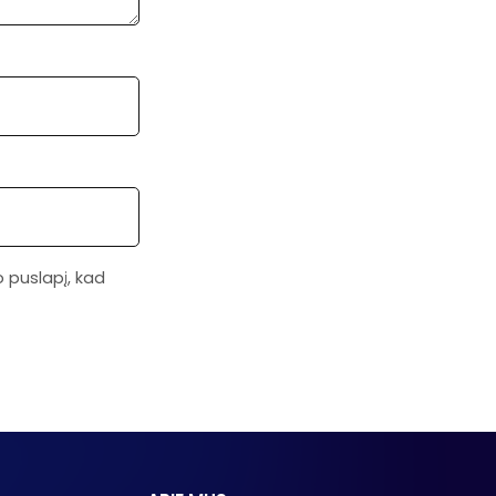
o puslapį, kad