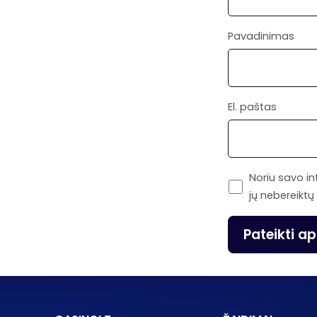
Pavadinimas
El. paštas
Noriu savo in
jų nebereiktų 
Pateikti a