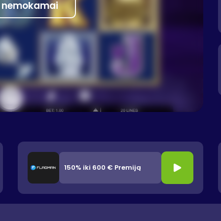
e nemokamai
150% iki 600 € Premiją