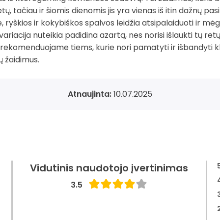
ų, tačiau ir šiomis dienomis jis yra vienas iš itin dažnų pas
, ryškios ir kokybiškos spalvos leidžia atsipalaiduoti ir mėg
ariacija nuteikia padidina azartą, nes norisi išlaukti tų ret
ą rekomenduojame tiems, kurie nori pamatyti ir išbandyti k
 žaidimus.
Atnaujinta:
10.07.2025
Vidutinis naudotojo įvertinimas
3.5