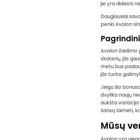
jie yra didesni n
Daugiausiai sav
penki Avalon si
Pagrindin
Avalon žaidimo 
skaterių, jūs g
metu bus padaug
jūs turite gali
Jeigu šio bonuso 
dvylika naujų n
aukšta variacija
šansą laimėti, k
Mūsų ve
Avalon yra vien