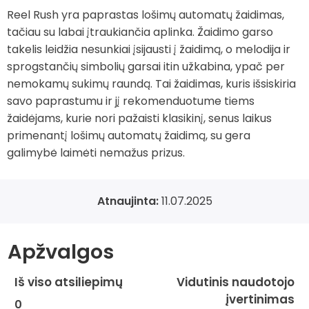
Reel Rush yra paprastas lošimų automatų žaidimas,
tačiau su labai įtraukiančia aplinka. Žaidimo garso
takelis leidžia nesunkiai įsijausti į žaidimą, o melodija ir
sprogstančių simbolių garsai itin užkabina, ypač per
nemokamų sukimų raundą. Tai žaidimas, kuris išsiskiria
savo paprastumu ir jį rekomenduotume tiems
žaidėjams, kurie nori pažaisti klasikinį, senus laikus
primenantį lošimų automatų žaidimą, su gera
galimybė laimėti nemažus prizus.
Atnaujinta:
11.07.2025
Apžvalgos
Iš viso atsiliepimų
Vidutinis naudotojo
įvertinimas
0