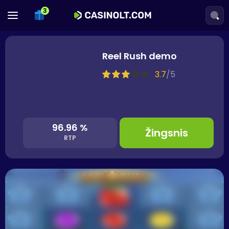
Reel Rush demo
3.7
/
5
96.96 %
Žingsnis
RTP