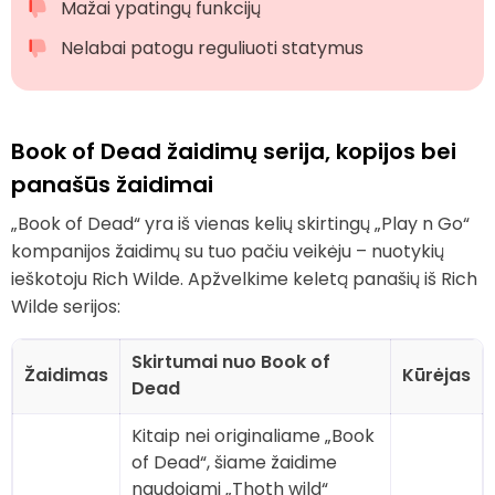
Mažai ypatingų funkcijų
Nelabai patogu reguliuoti statymus
Book of Dead žaidimų serija, kopijos bei
panašūs žaidimai
„Book of Dead“ yra iš vienas kelių skirtingų „Play n Go“
kompanijos žaidimų su tuo pačiu veikėju – nuotykių
ieškotoju Rich Wilde. Apžvelkime keletą panašių iš Rich
Wilde serijos:
Skirtumai nuo Book of
Žaidimas
Kūrėjas
Dead
Kitaip nei originaliame „Book
of Dead“, šiame žaidime
naudojami „Thoth wild“