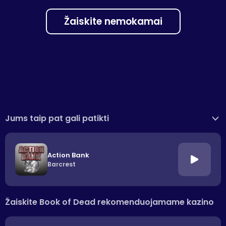
Žaiskite nemokamai
Jums taip pat gali patikti
>
Action Bank
Barcrest
Žaiskite Book of Dead rekomenduojamame kazino