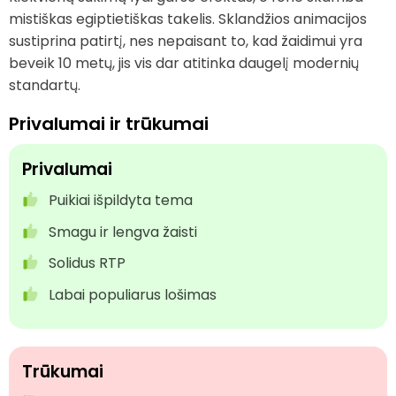
mistiškas egiptietiškas takelis. Sklandžios animacijos
sustiprina patirtį, nes nepaisant to, kad žaidimui yra
beveik 10 metų, jis vis dar atitinka daugelį modernių
standartų.
Privalumai ir trūkumai
Privalumai
Puikiai išpildyta tema
Smagu ir lengva žaisti
Solidus RTP
Labai populiarus lošimas
Trūkumai