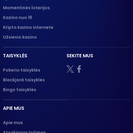
Momentinės loterijos
Kazino nuo 18
Kripto kazino internete
Užsienio kazino
TAISYKLĖS
SEKITE MUS
Pokerio taisyklės
Blackjack taisyklės
Bingo taisyklės
APIE MUS
Apie mus
Atsakingas lošimas