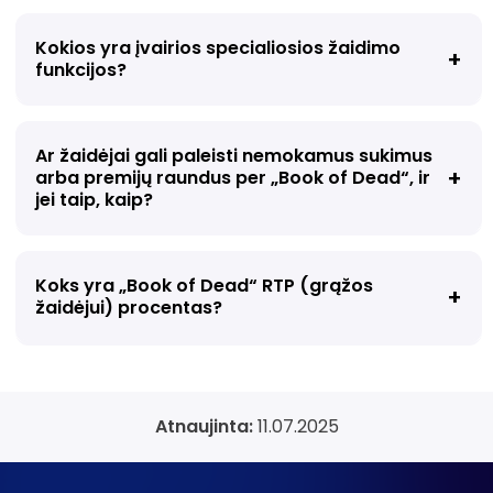
Kokios yra įvairios specialiosios žaidimo
funkcijos?
Ar žaidėjai gali paleisti nemokamus sukimus
arba premijų raundus per „Book of Dead“, ir
jei taip, kaip?
Koks yra „Book of Dead“ RTP (grąžos
žaidėjui) procentas?
Atnaujinta:
11.07.2025