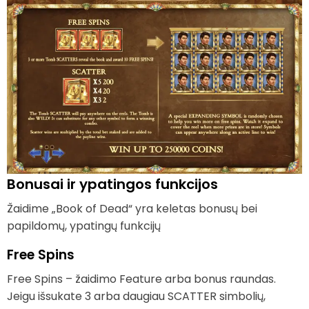
Bonusai ir ypatingos funkcijos
Žaidime „Book of Dead“ yra keletas bonusų bei
papildomų, ypatingų funkcijų
Free Spins
Free Spins – žaidimo Feature arba bonus raundas.
Jeigu išsukate 3 arba daugiau SCATTER simbolių,