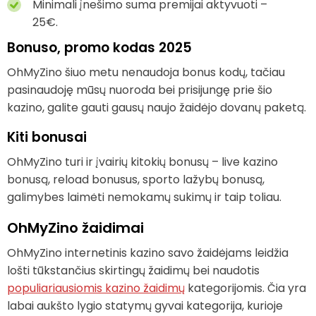
Minimali įnešimo suma premijai aktyvuoti –
25€.
Bonuso, promo kodas 2025
OhMyZino šiuo metu nenaudoja bonus kodų, tačiau
pasinaudoję mūsų nuoroda bei prisijungę prie šio
kazino, galite gauti gausų naujo žaidėjo dovanų paketą.
Kiti bonusai
OhMyZino turi ir įvairių kitokių bonusų – live kazino
bonusą, reload bonusus, sporto lažybų bonusą,
galimybes laimėti nemokamų sukimų ir taip toliau.
OhMyZino žaidimai
OhMyZino internetinis kazino savo žaidėjams leidžia
lošti tūkstančius skirtingų žaidimų bei naudotis
populiariausiomis kazino žaidimų
kategorijomis. Čia yra
labai aukšto lygio statymų gyvai kategorija, kurioje