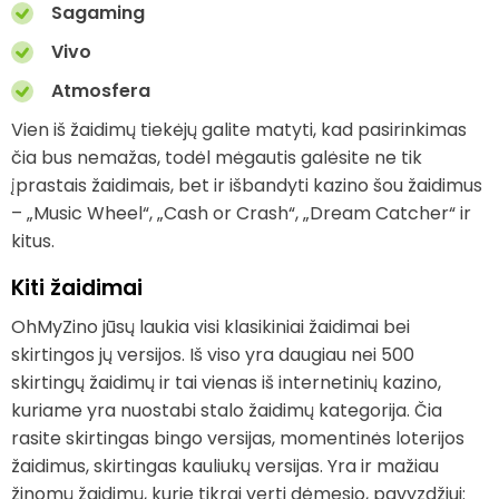
Sagaming
Vivo
Atmosfera
Vien iš žaidimų tiekėjų galite matyti, kad pasirinkimas
čia bus nemažas, todėl mėgautis galėsite ne tik
įprastais žaidimais, bet ir išbandyti kazino šou žaidimus
– „Music Wheel“, „Cash or Crash“, „Dream Catcher“ ir
kitus.
Kiti žaidimai
OhMyZino jūsų laukia visi klasikiniai žaidimai bei
skirtingos jų versijos. Iš viso yra daugiau nei 500
skirtingų žaidimų ir tai vienas iš internetinių kazino,
kuriame yra nuostabi stalo žaidimų kategorija. Čia
rasite skirtingas bingo versijas, momentinės loterijos
žaidimus, skirtingas kauliukų versijas. Yra ir mažiau
žinomų žaidimų, kurie tikrai verti dėmesio, pavyzdžiui: