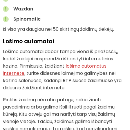
Wazdan
Spinomatic
Iš viso yra daugiau nei 50 skirtingų žaidimų tiekėjų.
Lošimo automatai
Lošimo automatai dabar tampa viena iš priežasčių,
kodėl žaidėjai nusprendžia išbandyti internetinius
kazino. Pirmiausia, žaidžiant
lošimo automatus
internete
, turite didesnes laimėjimo galimybes nei
kazino salonuose, kadangi RTP šiuose žaidimuose yra
didesnis žaidžiant internetu.
Rinktis žaidimą nėra itin patogu, reikia žinoti
pavadinimą arba galima išsifiltruoti pagal žaidimų
kūrėją. Kitu atveju galima naršyti tarp visų žaidimų
vienoje vietoje. Tačiau, žaidimus galima išbandyti
visiškai nemokamai, o tai reiškia, kad nerizikuodami