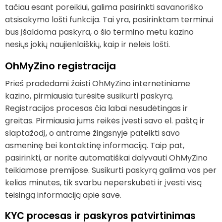
tačiau esant poreikiui, galima pasirinkti savanoriško
atsisakymo lošti funkcija. Tai yra, pasirinktam terminui
bus įšaldoma paskyra, o šio termino metu kazino
nesiųs jokių naujienlaiškių, kaip ir neleis lošti.
OhMyZino registracija
Prieš pradėdami žaisti OhMyZino internetiniame
kazino, pirmiausia turėsite susikurti paskyrą.
Registracijos procesas čia labai nesudėtingas ir
greitas. Pirmiausia jums reikės įvesti savo el. paštą ir
slaptažodį, o antrame žingsnyje pateikti savo
asmeninę bei kontaktinę informaciją. Taip pat,
pasirinkti, ar norite automatiškai dalyvauti OhMyZino
teikiamose premijose. Susikurti paskyrą galima vos per
kelias minutes, tik svarbu neperskubėti ir įvesti visą
teisingą informaciją apie save.
KYC procesas ir paskyros patvirtinimas