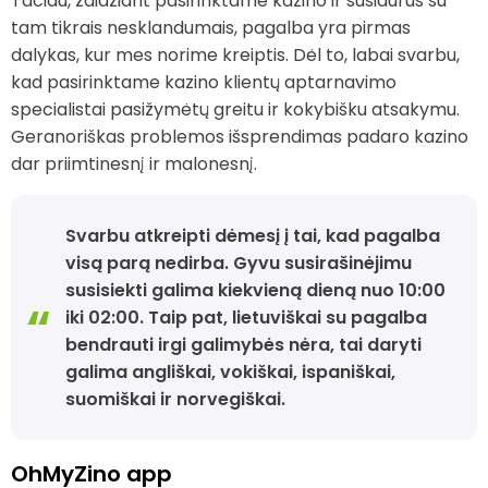
Tačiau, žaidžiant pasirinktame kazino ir susidūrus su
tam tikrais nesklandumais, pagalba yra pirmas
dalykas, kur mes norime kreiptis. Dėl to, labai svarbu,
kad pasirinktame kazino klientų aptarnavimo
specialistai pasižymėtų greitu ir kokybišku atsakymu.
Geranoriškas problemos išsprendimas padaro kazino
dar priimtinesnį ir malonesnį.
Svarbu atkreipti dėmesį į tai, kad pagalba
visą parą nedirba. Gyvu susirašinėjimu
susisiekti galima kiekvieną dieną nuo 10:00
iki 02:00. Taip pat, lietuviškai su pagalba
bendrauti irgi galimybės nėra, tai daryti
galima angliškai, vokiškai, ispaniškai,
suomiškai ir norvegiškai.
OhMyZino app