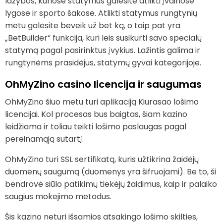
lažybos, kuriose statymus galėsite atlikti įvairiose
lygose ir sporto šakose. Atlikti statymus rungtynių
metu galėsite beveik už bet ką, o taip pat yra
„BetBuilder“ funkcija, kuri leis susikurti savo specialų
statymą pagal pasirinktus įvykius. Lažintis galima ir
rungtynėms prasidėjus, statymų gyvai kategorijoje.
OhMyZino casino licencija ir saugumas
OhMyZino šiuo metu turi aplikaciją Kiurasao lošimo
licencijai. Kol procesas bus baigtas, šiam kazino
leidžiama ir toliau teikti lošimo paslaugas pagal
pereinamąją sutartį.
OhMyZino turi SSL sertifikatą, kuris užtikrina žaidėjų
duomenų saugumą (duomenys yra šifruojami). Be to, ši
bendrovė siūlo patikimų tiekėjų žaidimus, kaip ir palaiko
saugius mokėjimo metodus.
Šis kazino neturi išsamios atsakingo lošimo skilties,