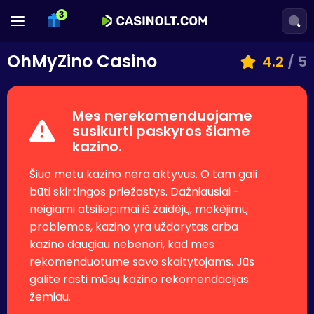
OhMyZino Casino
4.2
/ 5
Mes nerekomenduojame
susikurti paskyros šiame
kazino.
Šiuo metu kazino nėra aktyvus. O tam gali
būti skirtingos priežastys. Dažniausiai -
neigiami atsiliepimai iš žaidėjų, mokėjimų
problemos, kazino yra uždarytas arba
kazino daugiau nebenori, kad mes
rekomenduotume savo skaitytojams. Jūs
galite rasti mūsų kazino rekomendacijas
žemiau.