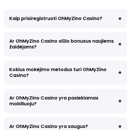
Kaip prisiregistruoti OhMyZino Casino?
Ar OhMyZino Casino siūlo bonusus naujiems
žaidėjams?
Kokius mokėjimo metodus turi OhMyZino
Casino?
Ar OhMyZino Casino yra pasiekiamas
mobiliuoju?
Ar OhMyZino Casino yra saugus?