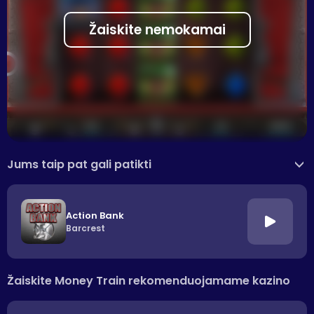
Žaiskite nemokamai
Jums taip pat gali patikti
>
Action Bank
Barcrest
Žaiskite Money Train rekomenduojamame kazino