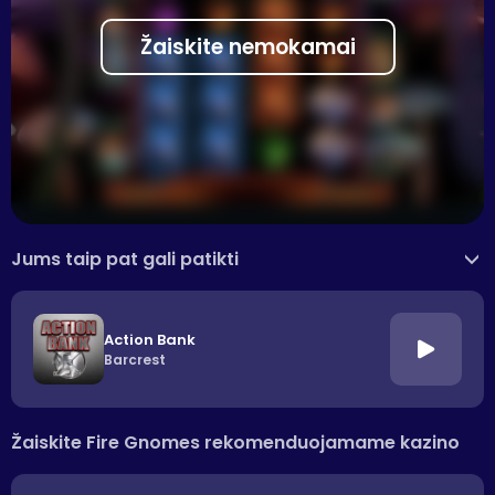
Žaiskite nemokamai
Jums taip pat gali patikti
>
Action Bank
Barcrest
Žaiskite Fire Gnomes rekomenduojamame kazino