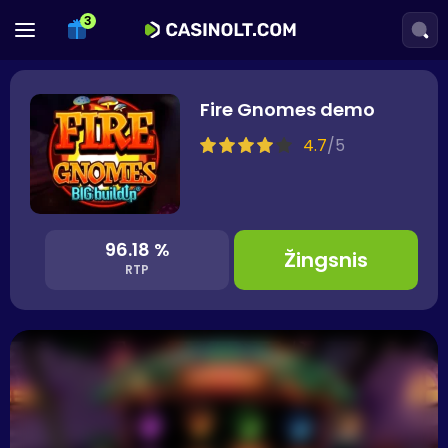
Fire Gnomes demo
4.7
/
5
96.18 %
Žingsnis
RTP