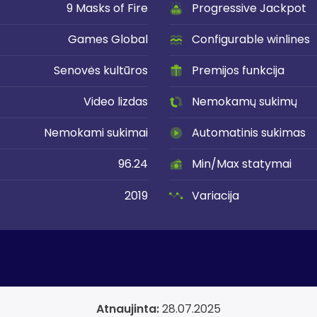
9 Masks of Fire
Progressive Jackpot
Games Global
Configurable winlines
Senovės kultūros
Premijos funkcija
Video lizdas
Nemokamų sukimų
Nemokami sukimai
Automatinis sukimas
96.24
Min/Max statymai
2019
Variacija
Atnaujinta:
28.07.2025