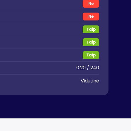
Ne
Ne
Taip
Taip
Taip
0.20 / 240
Vidutinė