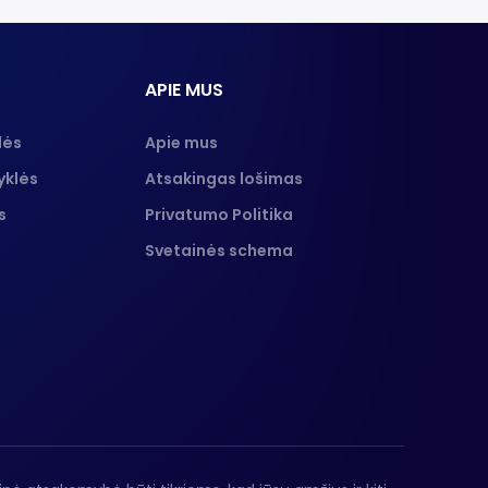
APIE MUS
lės
Apie mus
yklės
Atsakingas lošimas
s
Privatumo Politika
Svetainės schema