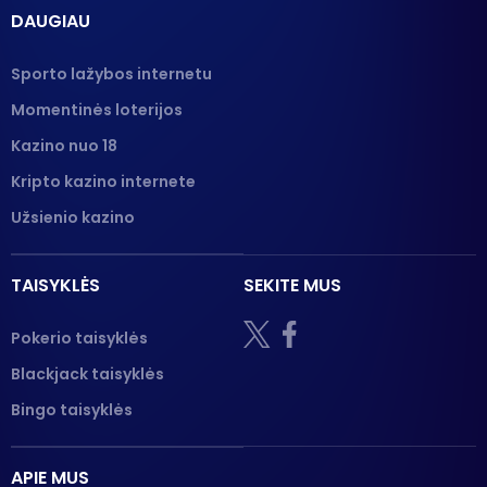
DAUGIAU
Sporto lažybos internetu
Momentinės loterijos
Kazino nuo 18
Kripto kazino internete
Užsienio kazino
TAISYKLĖS
SEKITE MUS
Pokerio taisyklės
Blackjack taisyklės
Bingo taisyklės
APIE MUS